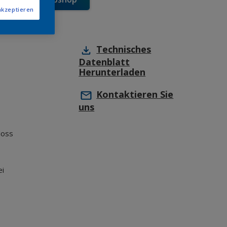
akzeptieren
Technisches
Datenblatt
Herunterladen
Kontaktieren Sie
uns
loss
ei