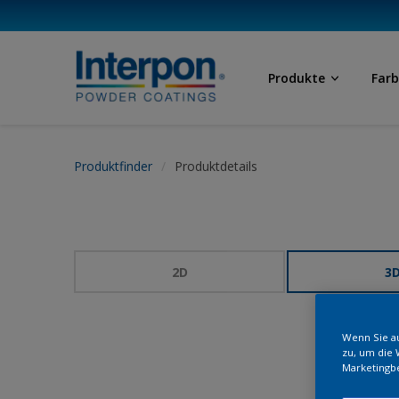
Produkte
Far
Produktfinder
Produktdetails
2D
3
Wenn Sie au
zu, um die 
Marketingb