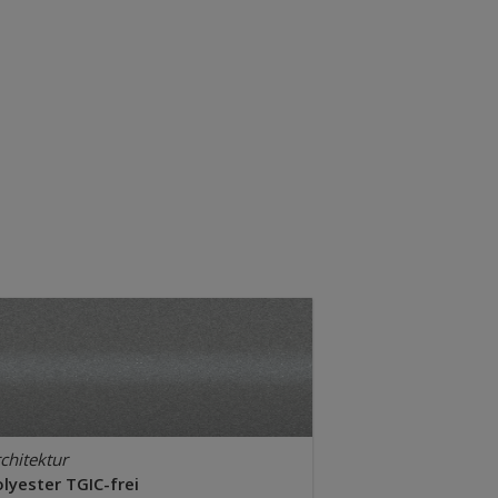
chitektur
lyester TGIC-frei