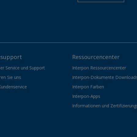
support
Ressourcencenter
er Service und Support
Interpon Ressourcencenter
ren Sie uns
Interpon-Dokumente Download
Kundenservice
Interpon Farben
Interpon-Apps
Informationen und Zertifizierun