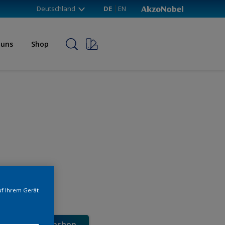
Deutschland
DE
EN
 uns
Shop
uf Ihrem Gerät
e direkt im Webshop