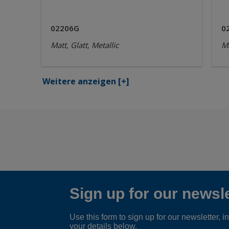
02206G
0
Matt, Glatt, Metallic
Ma
Weitere anzeigen
[+]