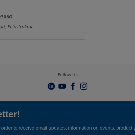
2306G
tt, Feinstruktur
Follow Us