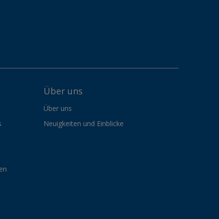
Über uns
Über uns
s
Neuigkeiten und Einblicke
gen