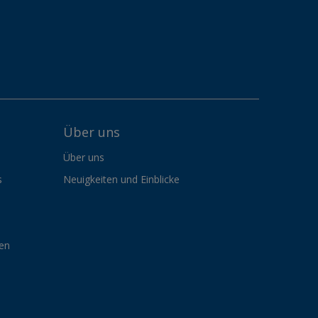
Über uns
Über uns
s
Neuigkeiten und Einblicke
gen