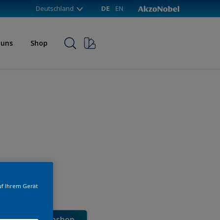
Deutschland
DE
EN
 uns
Shop
uf Ihrem Gerät
e direkt im Webshop