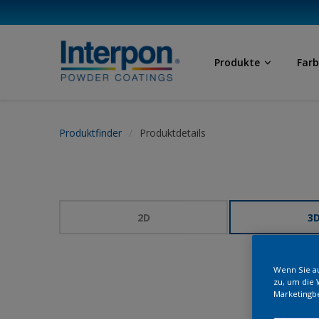
Produkte
Far
Produktfinder
Produktdetails
2D
3
Wenn Sie au
zu, um die 
Marketingb