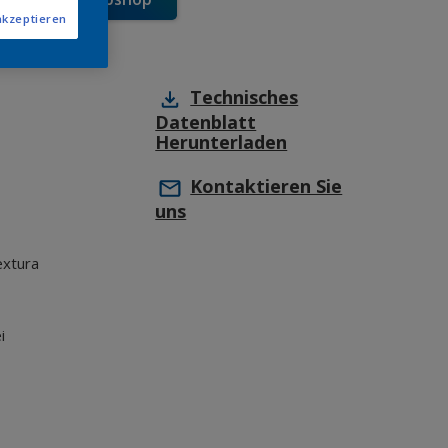
akzeptieren
Technisches
Datenblatt
Herunterladen
Kontaktieren Sie
uns
extura
i