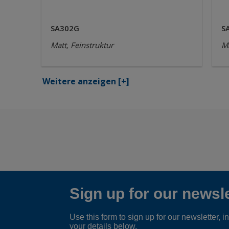
SA302G
S
Matt, Feinstruktur
Ma
Weitere anzeigen
[+]