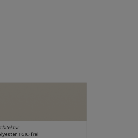
chitektur
lyester TGIC-frei