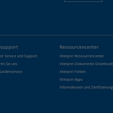
support
Ressourcencenter
er Service und Support
Interpon Ressourcencenter
ren Sie uns
Interpon-Dokumente Download
Kundenservice
Interpon Farben
Interpon-Apps
Informationen und Zertifizierun