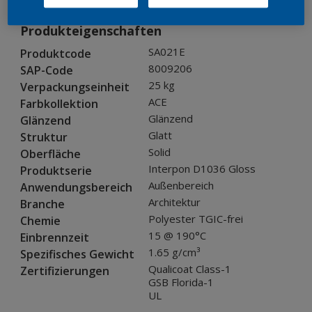
Produkteigenschaften
SA021E
Produktcode
8009206
SAP-Code
25 kg
Verpackungseinheit
ACE
Farbkollektion
Glänzend
Glänzend
Glatt
Struktur
Solid
Oberfläche
Interpon D1036 Gloss
Produktserie
Außenbereich
Anwendungsbereich
Architektur
Branche
Polyester TGIC-frei
Chemie
15 @ 190°C
Einbrennzeit
1.65 g/cm³
Spezifisches Gewicht
Qualicoat Class-1
Zertifizierungen
GSB Florida-1
UL