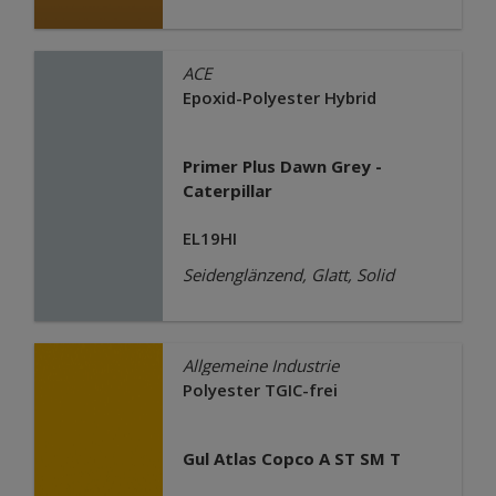
ACE
Epoxid-Polyester Hybrid
Primer Plus Dawn Grey -
Caterpillar
EL19HI
Seidenglänzend, Glatt, Solid
Allgemeine Industrie
Polyester TGIC-frei
Gul Atlas Copco A ST SM T