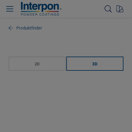
Produktfinder
2D
3D