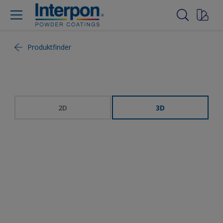
Produktfinder
2D
3D