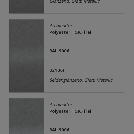
Glänzend, Glatt, Metallic
Architektur
Polyester TGIC-frei
RAL 9006
02106I
Seidenglänzend, Glatt, Metallic
Architektur
Polyester TGIC-frei
RAL 9006