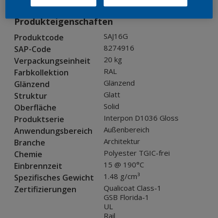
Produkteigenschaften
SAJ16G
Produktcode
8274916
SAP-Code
20 kg
Verpackungseinheit
RAL
Farbkollektion
Glänzend
Glänzend
Glatt
Struktur
Solid
Oberfläche
Interpon D1036 Gloss
Produktserie
Außenbereich
Anwendungsbereich
Architektur
Branche
Polyester TGIC-frei
Chemie
15 @ 190°C
Einbrennzeit
1.48 g/cm³
Spezifisches Gewicht
Qualicoat Class-1
Zertifizierungen
GSB Florida-1
UL
Rail