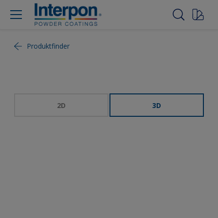
Produktfinder
2D
3D