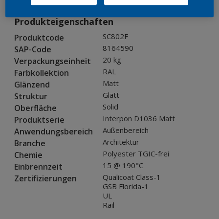
Produkteigenschaften
SC802F
Produktcode
8164590
SAP-Code
20 kg
Verpackungseinheit
RAL
Farbkollektion
Matt
Glänzend
Glatt
Struktur
Solid
Oberfläche
Interpon D1036 Matt
Produktserie
Außenbereich
Anwendungsbereich
Architektur
Branche
Polyester TGIC-frei
Chemie
15 @ 190°C
Einbrennzeit
Qualicoat Class-1
Zertifizierungen
GSB Florida-1
UL
Rail