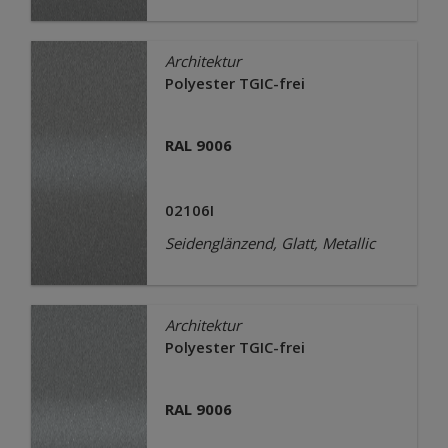
Architektur
Polyester TGIC-frei
RAL 9006
02106I
Seidenglänzend, Glatt, Metallic
Architektur
Polyester TGIC-frei
RAL 9006