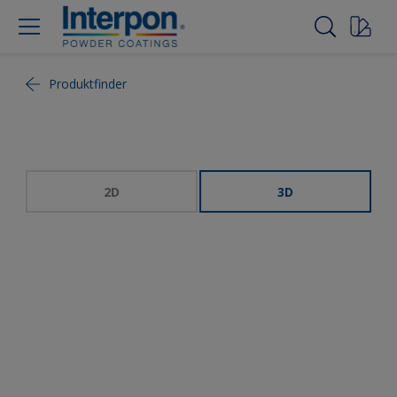
Produktfinder
2D
3D