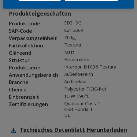
Produkteigenschaften
SD319G
Produktcode
8216664
SAP-Code
20 kg
Verpackungseinheit
Textura
Farbkollektion
Matt
Glänzend
Feinstruktur
Struktur
Interpon D1036 Textura
Produktserie
Außenbereich
Anwendungsbereich
Architektur
Branche
Polyester TGIC-frei
Chemie
15 @ 190°C
Einbrennzeit
Qualicoat Class-1
Zertifizierungen
GSB Florida-1
UL
Technisches Datenblatt
Herunterladen