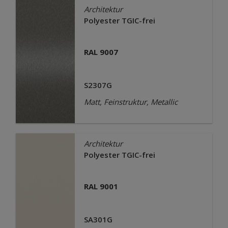
Architektur
Polyester TGIC-frei
RAL 9007
S2307G
Matt, Feinstruktur, Metallic
Architektur
Polyester TGIC-frei
RAL 9001
SA301G