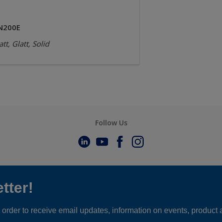
N200E
tt, Glatt, Solid
Follow Us