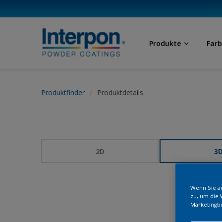
Produkte
Far
Produktfinder
Produktdetails
2D
3
Wenn Sie au
zu, um die 
Marketingb