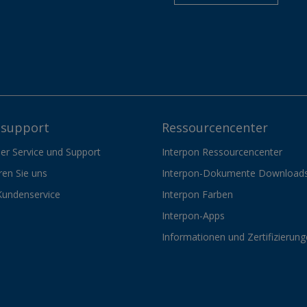
support
Ressourcencenter
er Service und Support
Interpon Ressourcencenter
ren Sie uns
Interpon-Dokumente Download
Kundenservice
Interpon Farben
Interpon-Apps
Informationen und Zertifizierun