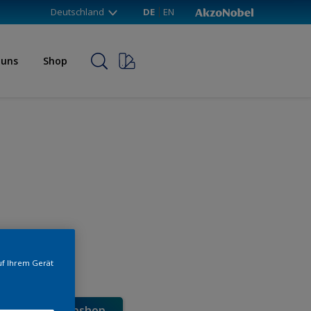
Deutschland
DE
EN
 uns
Shop
uf Ihrem Gerät
e direkt im Webshop