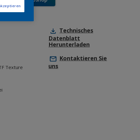
akzeptieren
Technisches
Datenblatt
Herunterladen
Kontaktieren Sie
uns
TF Texture
ei