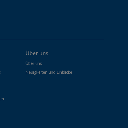
Über uns
Über uns
s
Neuigkeiten und Einblicke
gen