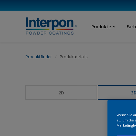
Produkte
Far
Produktfinder
Produktdetails
2D
3
Wenn Sie au
zu, um die 
Marketingb