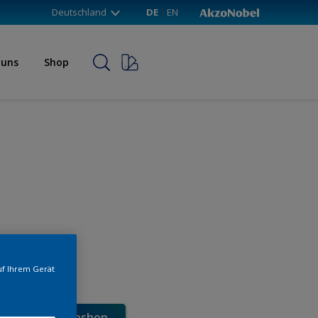
Deutschland
DE
EN
 uns
Shop
uf Ihrem Gerät
e direkt im Webshop