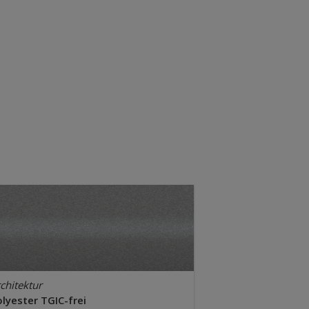
chitektur
lyester TGIC-frei