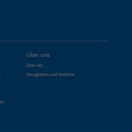
Über uns
Über uns
s
Neuigkeiten und Einblicke
gen