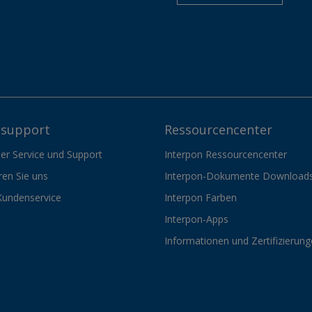
support
Ressourcencenter
er Service und Support
Interpon Ressourcencenter
ren Sie uns
Interpon-Dokumente Download
Kundenservice
Interpon Farben
Interpon-Apps
Informationen und Zertifizierun