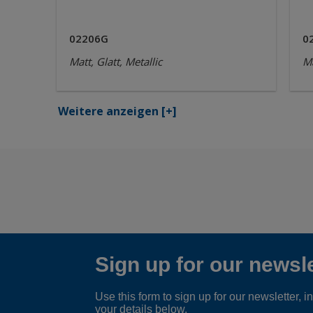
02206G
0
Matt, Glatt, Metallic
Ma
Weitere anzeigen
[+]