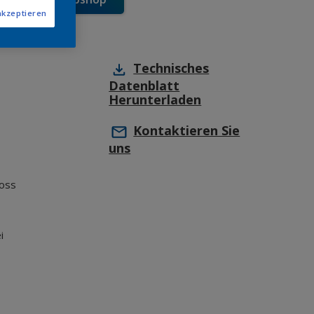
akzeptieren
Technisches
Datenblatt
Herunterladen
Kontaktieren Sie
uns
oss
i