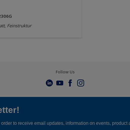
2306G
tt, Feinstruktur
Follow Us