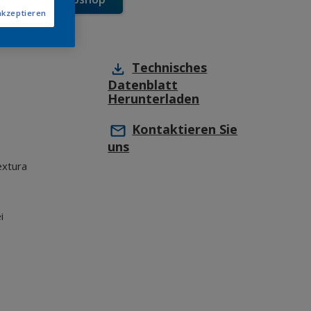
akzeptieren
Technisches
Datenblatt
Herunterladen
Kontaktieren Sie
uns
extura
i