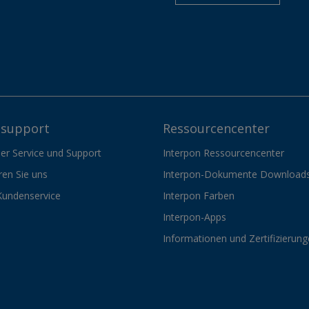
support
Ressourcencenter
er Service und Support
Interpon Ressourcencenter
ren Sie uns
Interpon-Dokumente Download
Kundenservice
Interpon Farben
Interpon-Apps
Informationen und Zertifizierun