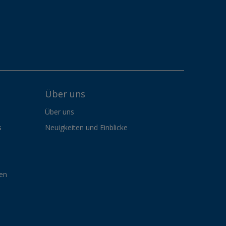
Über uns
Über uns
s
Neuigkeiten und Einblicke
gen