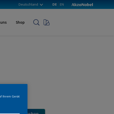
Deutschland
DE
EN
 uns
Shop
uf Ihrem Gerät
e direkt im Webshop