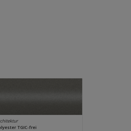
chitektur
lyester TGIC-frei