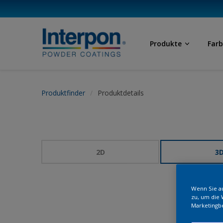
Produkte
Far
Produktfinder
Produktdetails
2D
3
Wenn Sie au
zu, um die 
Marketingb