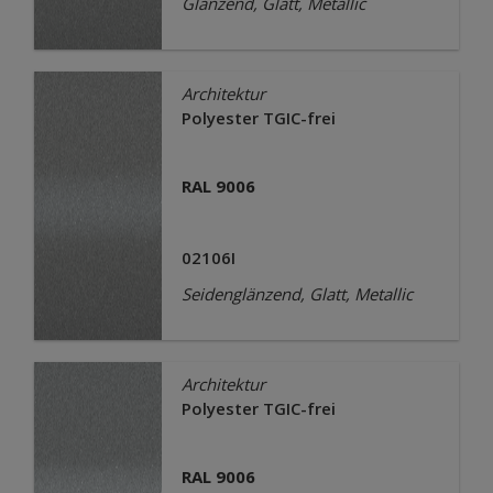
Glänzend, Glatt, Metallic
Architektur
Polyester TGIC-frei
RAL 9006
02106I
Seidenglänzend, Glatt, Metallic
Architektur
Polyester TGIC-frei
RAL 9006