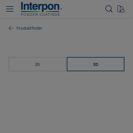
Produktfinder
2D
3D