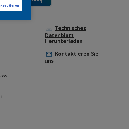
akzeptieren
Technisches
Datenblatt
Herunterladen
Kontaktieren Sie
uns
loss
ei