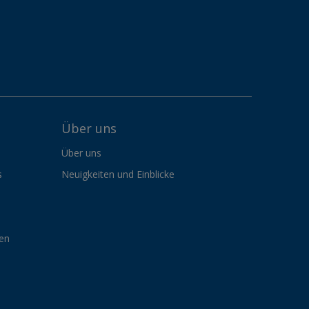
Über uns
Über uns
s
Neuigkeiten und Einblicke
gen