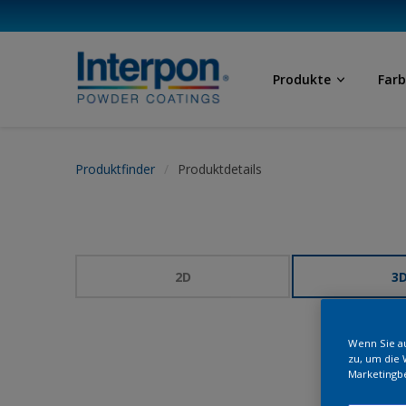
Produkte
Far
Produktfinder
Produktdetails
2D
3
Wenn Sie au
zu, um die 
Marketingb