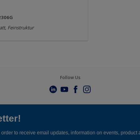
2306G
tt, Feinstruktur
Follow Us