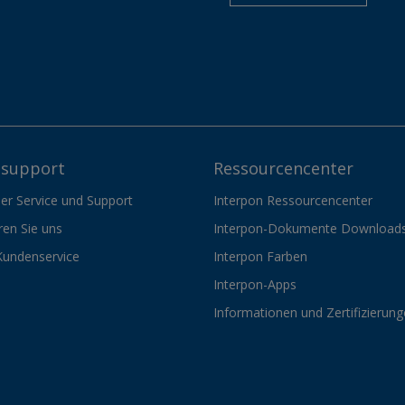
support
Ressourcencenter
er Service und Support
Interpon Ressourcencenter
ren Sie uns
Interpon-Dokumente Download
Kundenservice
Interpon Farben
Interpon-Apps
Informationen und Zertifizierun