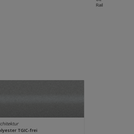
Rail
chitektur
lyester TGIC-frei