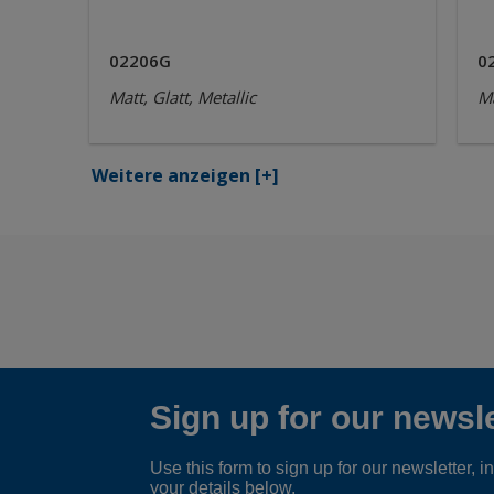
02206G
0
Matt, Glatt, Metallic
Ma
Weitere anzeigen
[+]