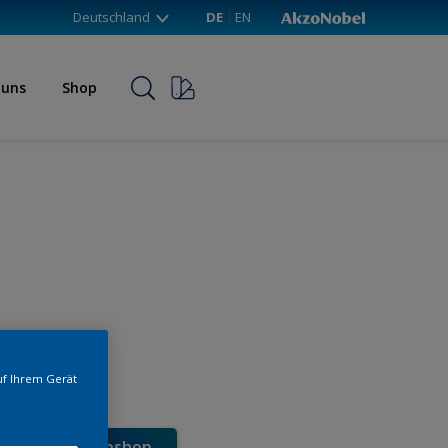
Deutschland
DE
EN
 uns
Shop
uf Ihrem Gerät
e direkt im Webshop