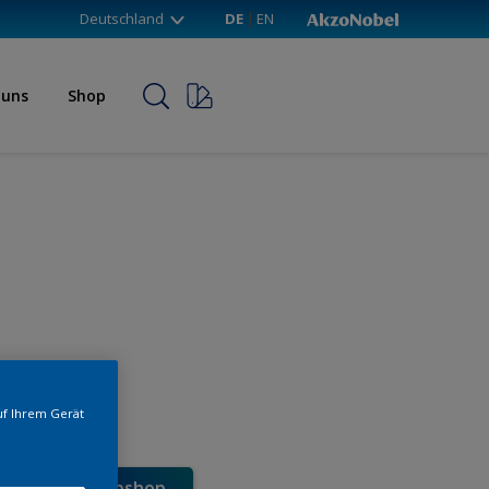
Deutschland
DE
EN
 uns
Shop
uf Ihrem Gerät
e direkt im Webshop