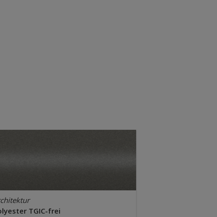
chitektur
lyester TGIC-frei