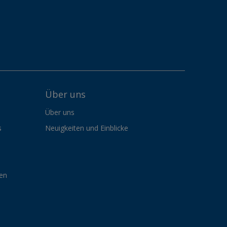
Über uns
Über uns
s
Neuigkeiten und Einblicke
gen