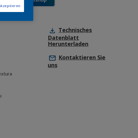
akzeptieren
Technisches
Datenblatt
Herunterladen
Kontaktieren Sie
uns
extura
i