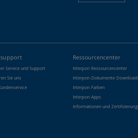
support
Ressourcencenter
er Service und Support
Interpon Ressourcencenter
ren Sie uns
Interpon-Dokumente Download
Kundenservice
Interpon Farben
Interpon-Apps
Informationen und Zertifizierun