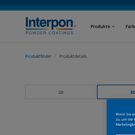
Produkte
Far
Produktfinder
Produktdetails
2D
3
Wenn Sie au
zu, um die 
Marketingb