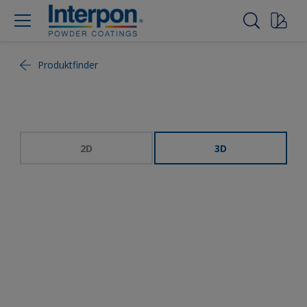
Produktfinder
2D
3D