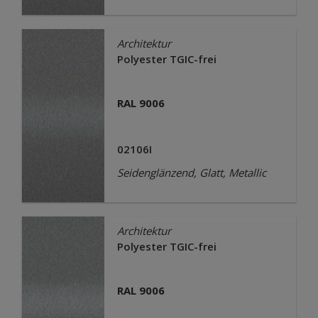
Architektur
Polyester TGIC-frei
RAL 9006
02106I
Seidenglänzend, Glatt, Metallic
Architektur
Polyester TGIC-frei
RAL 9006