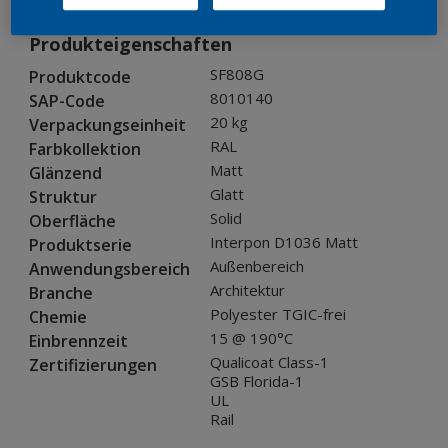
Produkteigenschaften
SF808G
Produktcode
8010140
SAP-Code
20 kg
Verpackungseinheit
RAL
Farbkollektion
Matt
Glänzend
Glatt
Struktur
Solid
Oberfläche
Interpon D1036 Matt
Produktserie
Außenbereich
Anwendungsbereich
Architektur
Branche
Polyester TGIC-frei
Chemie
15 @ 190°C
Einbrennzeit
Qualicoat Class-1
Zertifizierungen
GSB Florida-1
UL
Rail