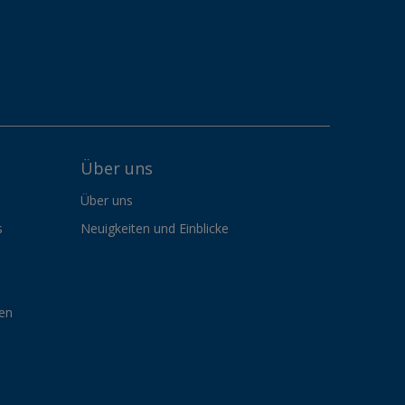
Über uns
Über uns
s
Neuigkeiten und Einblicke
gen