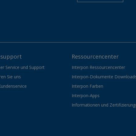
support
Ressourcencenter
er Service und Support
Interpon Ressourcencenter
ren Sie uns
Interpon-Dokumente Download
Kundenservice
Interpon Farben
Interpon-Apps
Informationen und Zertifizierun