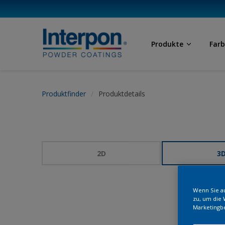
Produkte
Far
Produktfinder
Produktdetails
2D
3
Wenn Sie au
zu, um die 
Marketingb