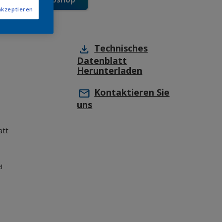
akzeptieren
Technisches
Datenblatt
Herunterladen
Kontaktieren Sie
uns
att
i