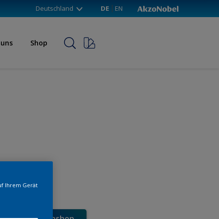
Deutschland
DE
EN
 uns
Shop
uf Ihrem Gerät
e direkt im Webshop