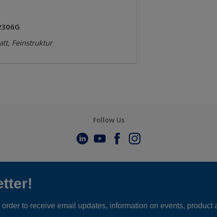
2306G
tt, Feinstruktur
Follow Us