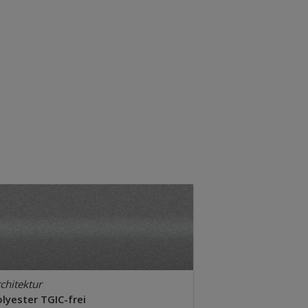
chitektur
lyester TGIC-frei