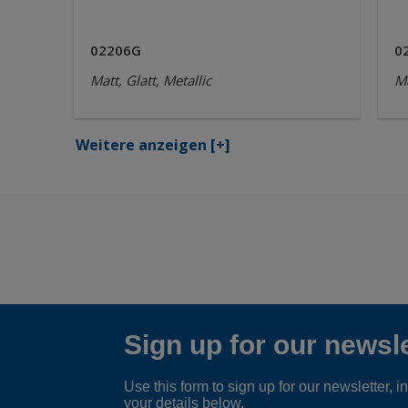
02206G
0
Matt, Glatt, Metallic
Ma
Weitere anzeigen
[+]