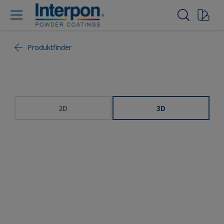
Produktfinder
2D
3D