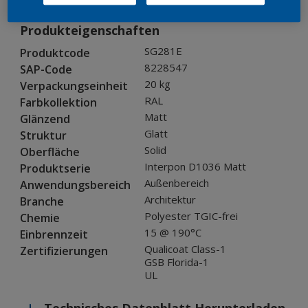
Produkteigenschaften
SG281E
Produktcode
8228547
SAP-Code
20 kg
Verpackungseinheit
RAL
Farbkollektion
Matt
Glänzend
Glatt
Struktur
Solid
Oberfläche
Interpon D1036 Matt
Produktserie
Außenbereich
Anwendungsbereich
Architektur
Branche
Polyester TGIC-frei
Chemie
15 @ 190°C
Einbrennzeit
Qualicoat Class-1
Zertifizierungen
GSB Florida-1
UL