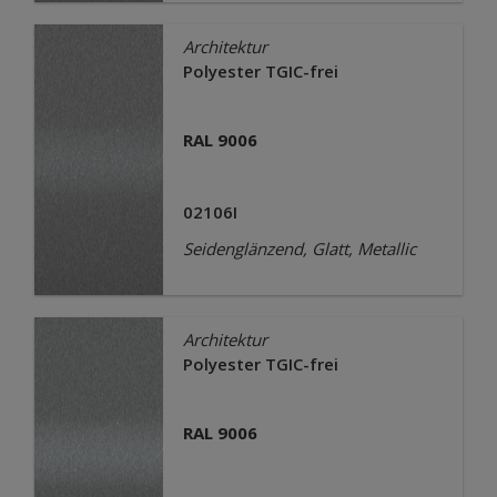
Architektur
Polyester TGIC-frei
RAL 9006
02106I
Seidenglänzend, Glatt, Metallic
Architektur
Polyester TGIC-frei
RAL 9006