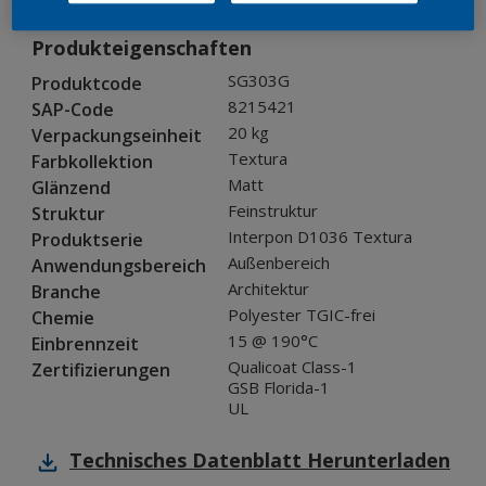
Produkteigenschaften
SG303G
Produktcode
8215421
SAP-Code
20 kg
Verpackungseinheit
Textura
Farbkollektion
Matt
Glänzend
Feinstruktur
Struktur
Interpon D1036 Textura
Produktserie
Außenbereich
Anwendungsbereich
Architektur
Branche
Polyester TGIC-frei
Chemie
15 @ 190°C
Einbrennzeit
Qualicoat Class-1
Zertifizierungen
GSB Florida-1
UL
Technisches Datenblatt
Herunterladen