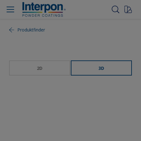
Produktfinder
2D
3D