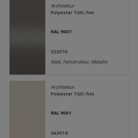
Architektur
Polyester TGIC-frei
RAL 9007
S2307G
Matt, Feinstruktur, Metallic
Architektur
Polyester TGIC-frei
RAL 9001
SA301G