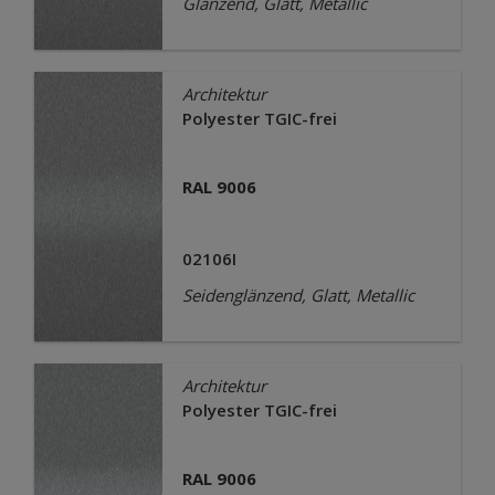
Glänzend, Glatt, Metallic
Architektur
Polyester TGIC-frei
RAL 9006
02106I
Seidenglänzend, Glatt, Metallic
Architektur
Polyester TGIC-frei
RAL 9006