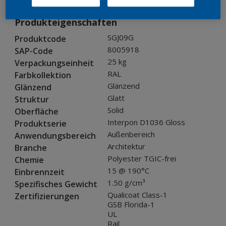
Produkteigenschaften
SGJ09G
Produktcode
8005918
SAP-Code
25 kg
Verpackungseinheit
RAL
Farbkollektion
Glänzend
Glänzend
Glatt
Struktur
Solid
Oberfläche
Interpon D1036 Gloss
Produktserie
Außenbereich
Anwendungsbereich
Architektur
Branche
Polyester TGIC-frei
Chemie
15 @ 190°C
Einbrennzeit
1.50 g/cm³
Spezifisches Gewicht
Qualicoat Class-1
Zertifizierungen
GSB Florida-1
UL
Rail