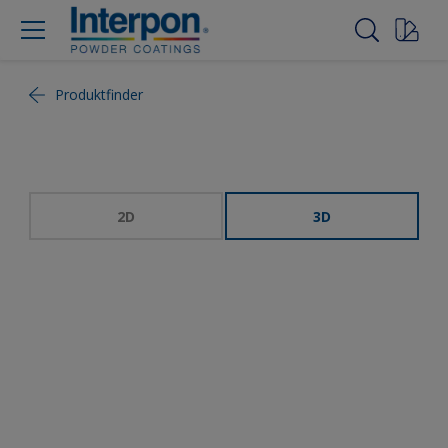
Produktfinder
2D
3D