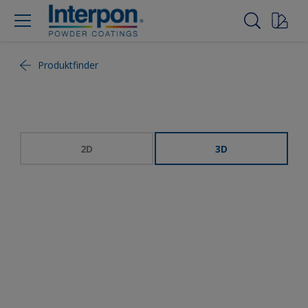
Produktfinder
2D
3D