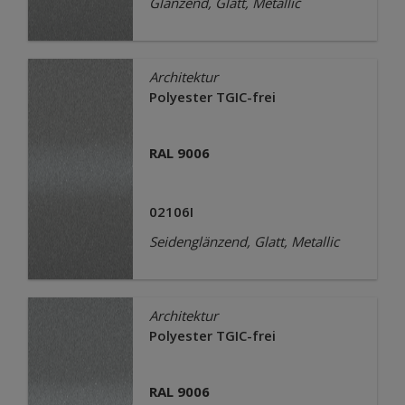
Glänzend, Glatt, Metallic
Architektur
Polyester TGIC-frei
RAL 9006
02106I
Seidenglänzend, Glatt, Metallic
Architektur
Polyester TGIC-frei
RAL 9006