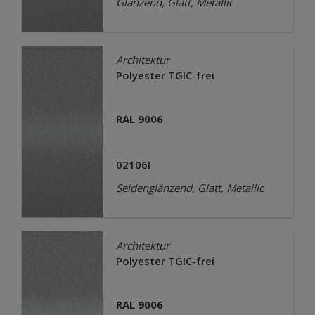
Glänzend, Glatt, Metallic
Architektur
Polyester TGIC-frei
RAL 9006
02106I
Seidenglänzend, Glatt, Metallic
Architektur
Polyester TGIC-frei
RAL 9006