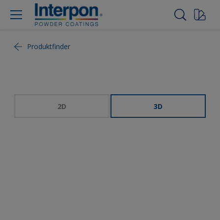
Produktfinder
2D
3D