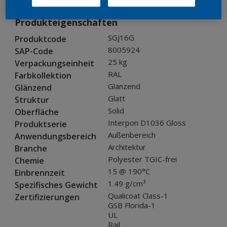
Produkteigenschaften
SGJ16G
Produktcode
8005924
SAP-Code
25 kg
Verpackungseinheit
RAL
Farbkollektion
Glänzend
Glänzend
Glatt
Struktur
Solid
Oberfläche
Interpon D1036 Gloss
Produktserie
Außenbereich
Anwendungsbereich
Architektur
Branche
Polyester TGIC-frei
Chemie
15 @ 190°C
Einbrennzeit
1.49 g/cm³
Spezifisches Gewicht
Qualicoat Class-1
Zertifizierungen
GSB Florida-1
UL
Rail