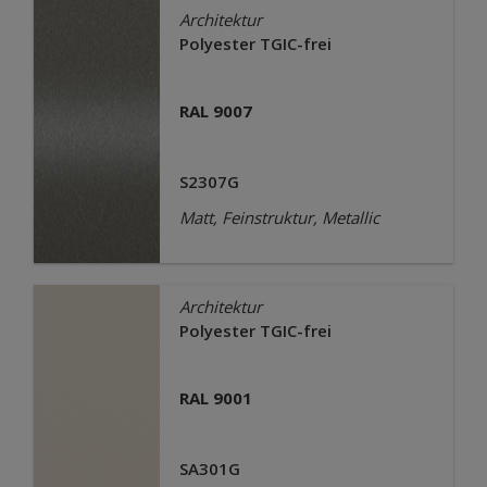
Architektur
Polyester TGIC-frei
RAL 9007
S2307G
Matt, Feinstruktur, Metallic
Architektur
Polyester TGIC-frei
RAL 9001
SA301G