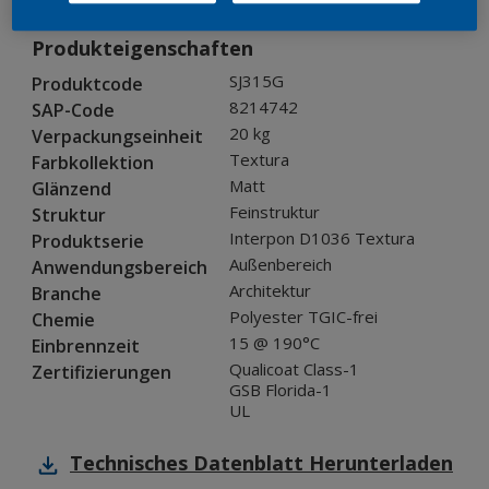
Produkteigenschaften
SJ315G
Produktcode
8214742
SAP-Code
20 kg
Verpackungseinheit
Textura
Farbkollektion
Matt
Glänzend
Feinstruktur
Struktur
Interpon D1036 Textura
Produktserie
Außenbereich
Anwendungsbereich
Architektur
Branche
Polyester TGIC-frei
Chemie
15 @ 190°C
Einbrennzeit
Qualicoat Class-1
Zertifizierungen
GSB Florida-1
UL
Technisches Datenblatt
Herunterladen