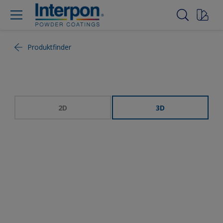
Produktfinder
2D
3D