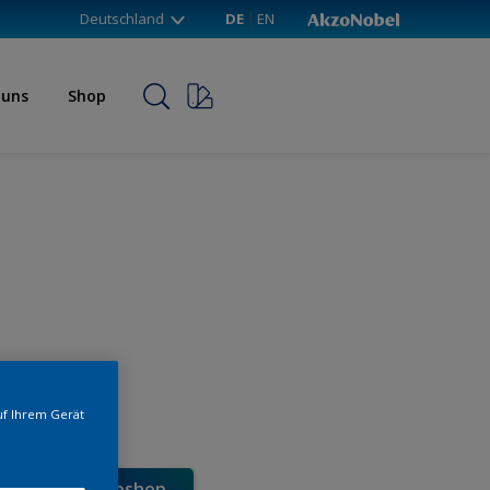
Deutschland
DE
EN
 uns
Shop
uf Ihrem Gerät
e direkt im Webshop