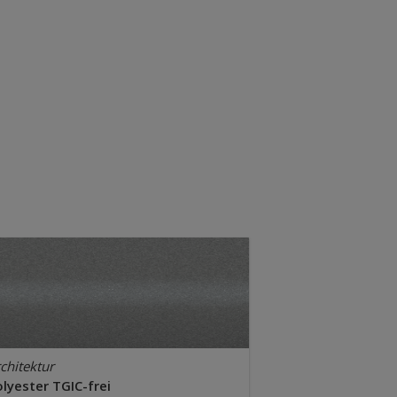
chitektur
lyester TGIC-frei