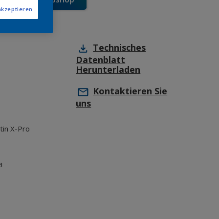
akzeptieren
Technisches
Datenblatt
Herunterladen
Kontaktieren Sie
uns
tin X-Pro
i