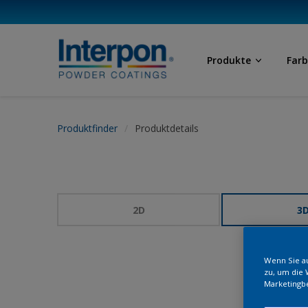
Produkte
Far
Produktfinder
Produktdetails
2D
3
Wenn Sie au
zu, um die 
Marketingb