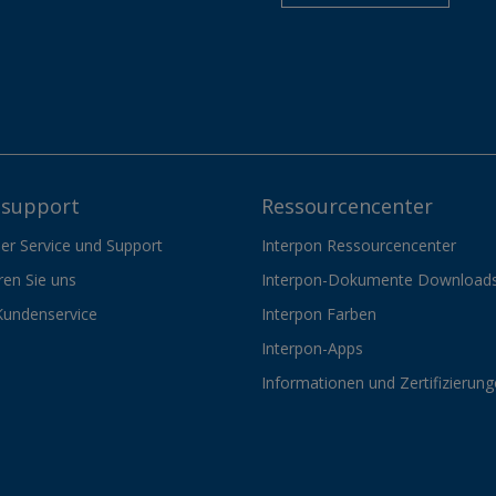
support
Ressourcencenter
er Service und Support
Interpon Ressourcencenter
ren Sie uns
Interpon-Dokumente Download
Kundenservice
Interpon Farben
Interpon-Apps
Informationen und Zertifizierun