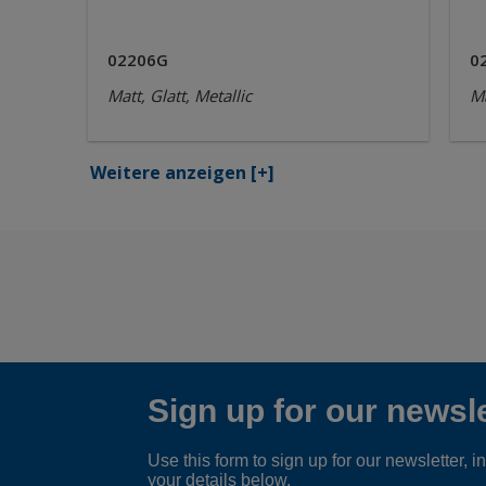
02206G
0
Matt, Glatt, Metallic
Ma
Weitere anzeigen
[+]