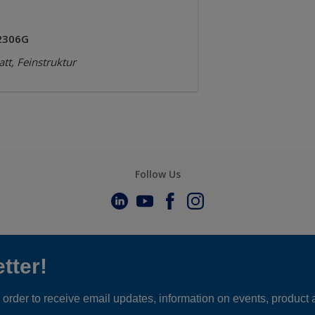
2306G
tt, Feinstruktur
Follow Us