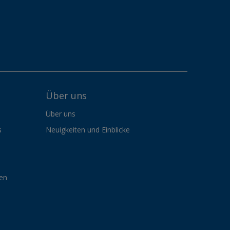
Über uns
Über uns
s
Neuigkeiten und Einblicke
gen