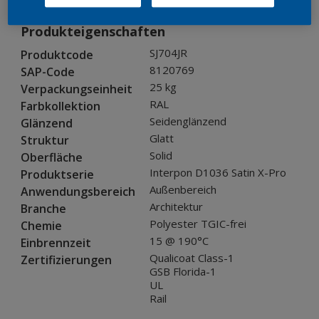
Produkteigenschaften
SJ704JR
Produktcode
8120769
SAP-Code
25 kg
Verpackungseinheit
RAL
Farbkollektion
Seidenglänzend
Glänzend
Glatt
Struktur
Solid
Oberfläche
Interpon D1036 Satin X-Pro
Produktserie
Außenbereich
Anwendungsbereich
Architektur
Branche
Polyester TGIC-frei
Chemie
15 @ 190°C
Einbrennzeit
Qualicoat Class-1
Zertifizierungen
GSB Florida-1
UL
Rail