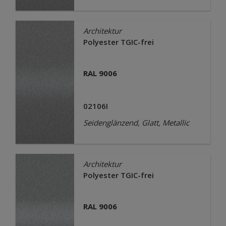
Architektur
Polyester TGIC-frei
RAL 9006
02106I
Seidenglänzend, Glatt, Metallic
Architektur
Polyester TGIC-frei
RAL 9006