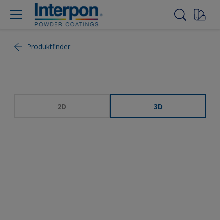
Produktfinder
2D
3D