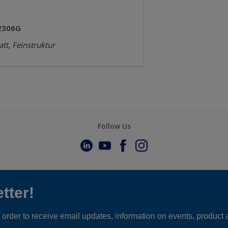
2306G
tt, Feinstruktur
Follow Us