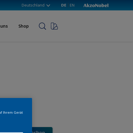
Deutschland
DE
EN
 uns
Shop
uf Ihrem Gerät
e direkt im Webshop