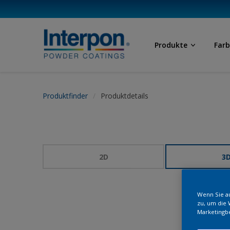
Produkte
Far
Produktfinder
Produktdetails
2D
3
Wenn Sie au
zu, um die 
Marketingb