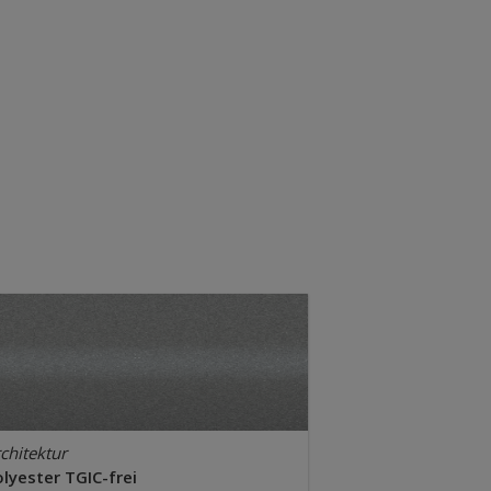
chitektur
lyester TGIC-frei