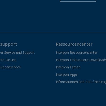
support
Ressourcencenter
er Service und Support
Interpon Ressourcencenter
ren Sie uns
Interpon-Dokumente Download
Kundenservice
Interpon Farben
Interpon-Apps
Informationen und Zertifizierun