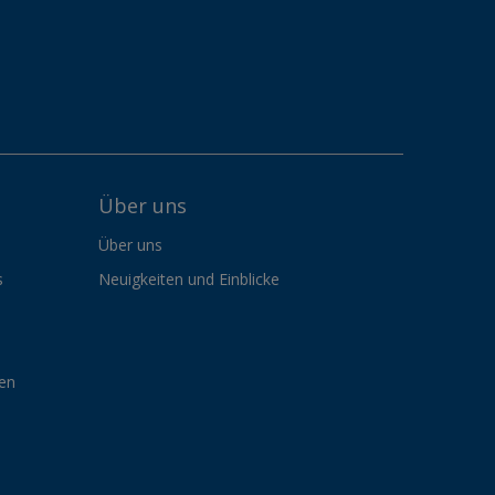
Über uns
Über uns
s
Neuigkeiten und Einblicke
gen