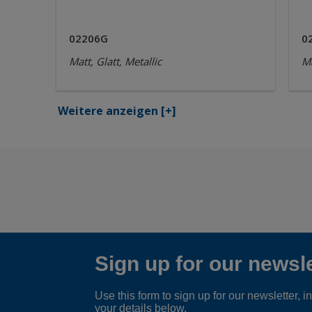
02206G
0
Matt, Glatt, Metallic
Ma
Weitere anzeigen
[+]