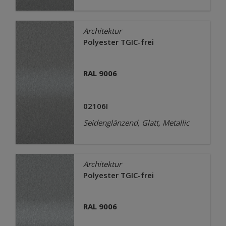
Architektur
Polyester TGIC-frei
RAL 9006
02106I
Seidenglänzend, Glatt, Metallic
Architektur
Polyester TGIC-frei
RAL 9006