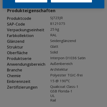
Produkteigenschaften
SJ723JR
Produktcode
8121075
SAP-Code
25 kg
Verpackungseinheit
RAL
Farbkollektion
Seidenglänzend
Glänzend
Glatt
Struktur
Solid
Oberfläche
Interpon D1036 Satin
Produktserie
Außenbereich
Anwendungsbereich
Architektur
Branche
Polyester TGIC-frei
Chemie
15 @ 190°C
Einbrennzeit
Qualicoat Class-1
Zertifizierungen
GSB Florida-1
UL
Rail