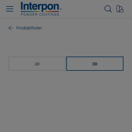
Produktfinder
2D
3D