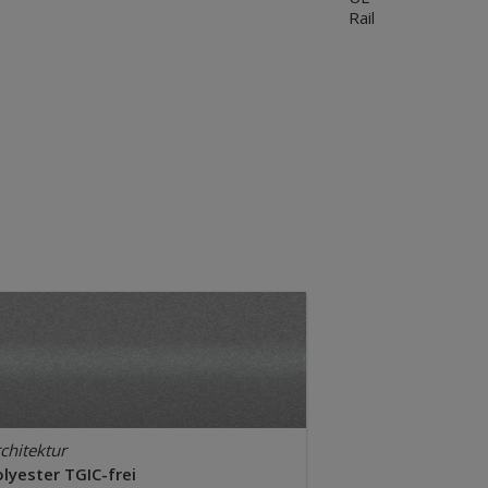
Rail
chitektur
lyester TGIC-frei