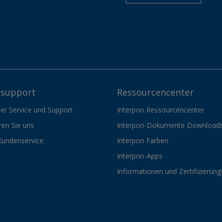
support
Ressourcencenter
er Service und Support
Interpon Ressourcencenter
ren Sie uns
Interpon-Dokumente Download
Kundenservice
Interpon Farben
Interpon-Apps
Informationen und Zertifizierun