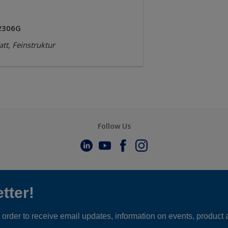
2306G
tt, Feinstruktur
Follow Us