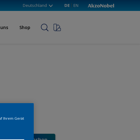
Deutschland
DE
EN
 uns
Shop
uf Ihrem Gerät
e direkt im Webshop