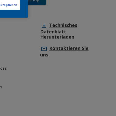
akzeptieren
Technisches
Datenblatt
Herunterladen
Kontaktieren Sie
uns
loss
ei