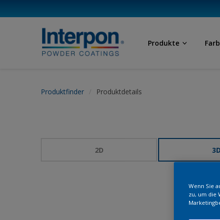
Produkte
Far
Produktfinder
Produktdetails
2D
3
Wenn Sie au
zu, um die 
Marketingb