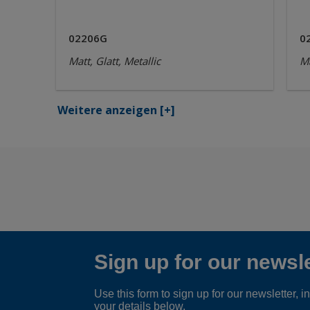
02206G
0
Matt, Glatt, Metallic
Ma
Weitere anzeigen
[+]