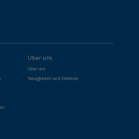
Über uns
Über uns
s
Neuigkeiten und Einblicke
gen