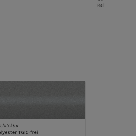
Rail
chitektur
lyester TGIC-frei