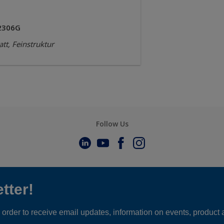
2306G
tt, Feinstruktur
Follow Us