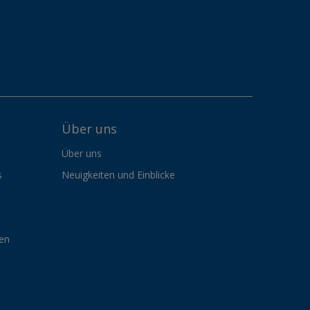
Über uns
Über uns
s
Neuigkeiten und Einblicke
gen