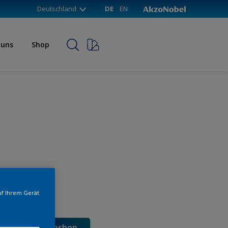
Deutschland
DE
EN
 uns
Shop
uf Ihrem Gerät
e direkt im Webshop