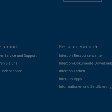
support
Ressourcencenter
er Service und Support
Interpon Ressourcencenter
ren Sie uns
Interpon-Dokumente Download
Kundenservice
Interpon Farben
Interpon-Apps
Informationen und Zertifizierun