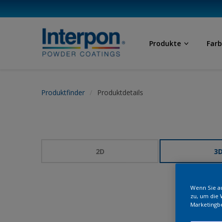
Produkte
Far
Produktfinder
Produktdetails
2D
3
Wenn Sie au
zu, um die 
Marketingb