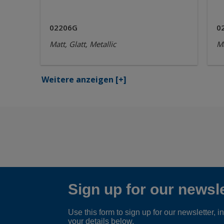
02206G
0
Matt, Glatt, Metallic
Ma
Weitere anzeigen
[+]