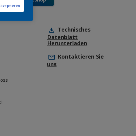
akzeptieren
Technisches
Datenblatt
Herunterladen
Kontaktieren Sie
uns
loss
ei