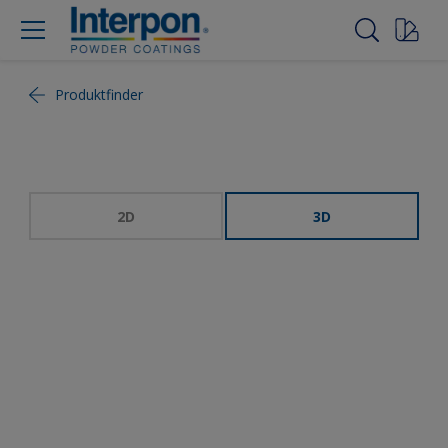
Produktfinder
2D
3D