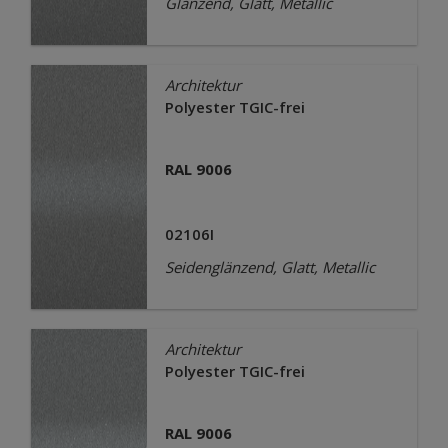
Glänzend, Glatt, Metallic
Architektur
Polyester TGIC-frei
RAL 9006
02106I
Seidenglänzend, Glatt, Metallic
Architektur
Polyester TGIC-frei
RAL 9006