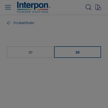
Produktfinder
2D
3D