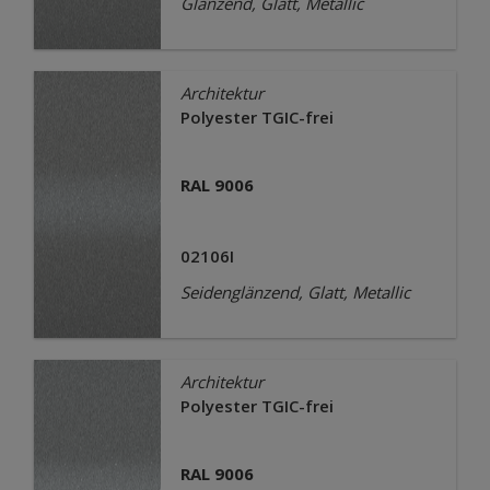
Glänzend, Glatt, Metallic
Architektur
Polyester TGIC-frei
RAL 9006
02106I
Seidenglänzend, Glatt, Metallic
Architektur
Polyester TGIC-frei
RAL 9006