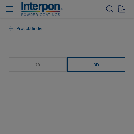
Produktfinder
2D
3D