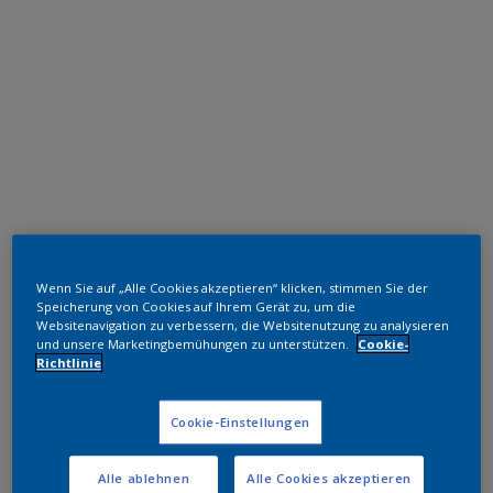
Polyester TGIC-frei
Wenn Sie auf „Alle Cookies akzeptieren“ klicken, stimmen Sie der
RAL 6003 HR
Speicherung von Cookies auf Ihrem Gerät zu, um die
Websitenavigation zu verbessern, die Websitenutzung zu analysieren
SK203E
und unsere Marketingbemühungen zu unterstützen.
Cookie-
Richtlinie
Muster bestellen
Cookie-Einstellungen
Bestellen Sie direkt im Webshop
Alle ablehnen
Alle Cookies akzeptieren