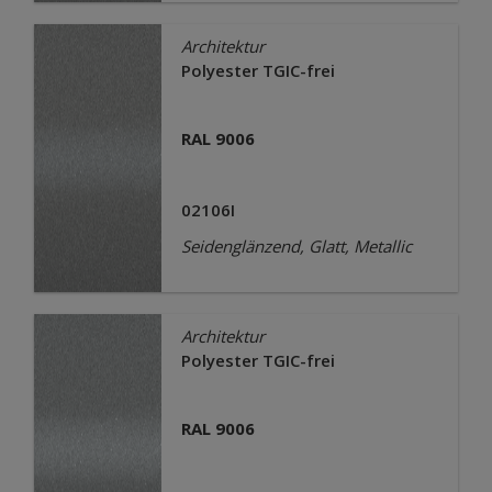
Architektur
Polyester TGIC-frei
RAL 9006
02106I
Seidenglänzend, Glatt, Metallic
Architektur
Polyester TGIC-frei
RAL 9006