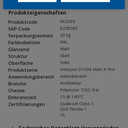
Produkteigenschaften
SK203E
Produktcode
8228583
SAP-Code
20 kg
Verpackungseinheit
RAL
Farbkollektion
Matt
Glänzend
Glatt
Struktur
Solid
Oberfläche
Interpon D1036 Matt X-Pro
Produktserie
Außenbereich
Anwendungsbereich
Architektur
Branche
Polyester TGIC-frei
Chemie
15 @ 190°C
Einbrennzeit
Qualicoat Class-1
Zertifizierungen
GSB Florida-1
UL