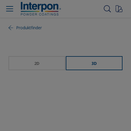
Produktfinder
2D
3D