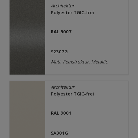
Architektur
Polyester TGIC-frei
RAL 9007
S2307G
Matt, Feinstruktur, Metallic
Architektur
Polyester TGIC-frei
RAL 9001
SA301G