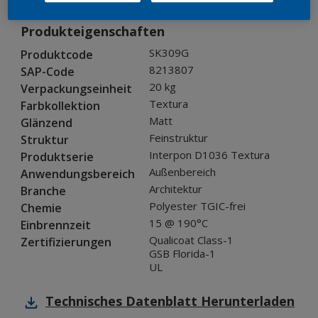
Produkteigenschaften
SK309G
Produktcode
8213807
SAP-Code
20 kg
Verpackungseinheit
Textura
Farbkollektion
Matt
Glänzend
Feinstruktur
Struktur
Interpon D1036 Textura
Produktserie
Außenbereich
Anwendungsbereich
Architektur
Branche
Polyester TGIC-frei
Chemie
15 @ 190°C
Einbrennzeit
Qualicoat Class-1
Zertifizierungen
GSB Florida-1
UL
Technisches Datenblatt
Herunterladen