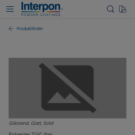
Produktfinder
Glänzend, Glatt, Solid
Polyester TGIC-frei