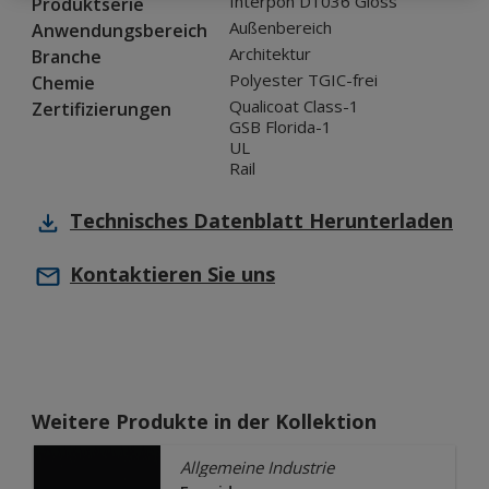
Interpon D1036 Gloss
Produktserie
Außenbereich
Anwendungsbereich
Architektur
Branche
Polyester TGIC-frei
Chemie
Qualicoat Class-1
Zertifizierungen
GSB Florida-1
UL
Rail
Technisches Datenblatt
Herunterladen
Kontaktieren Sie uns
Weitere Produkte in der Kollektion
Allgemeine Industrie