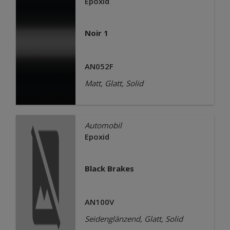
Epoxid
Noir 1
AN052F
Matt, Glatt, Solid
Automobil
Epoxid
Black Brakes
AN100V
Seidenglänzend, Glatt, Solid