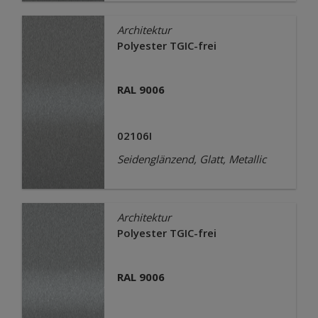
Architektur
Polyester TGIC-frei
RAL 9006
02106I
Seidenglänzend, Glatt, Metallic
Architektur
Polyester TGIC-frei
RAL 9006