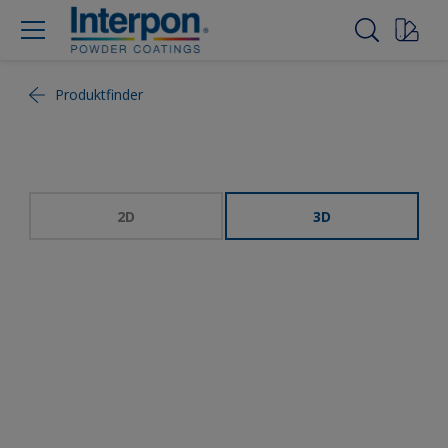
Produktfinder
2D
3D