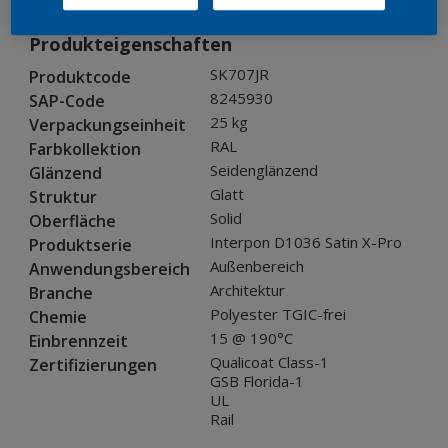
Produkteigenschaften
SK707JR
Produktcode
8245930
SAP-Code
25 kg
Verpackungseinheit
RAL
Farbkollektion
Seidenglänzend
Glänzend
Glatt
Struktur
Solid
Oberfläche
Interpon D1036 Satin X-Pro
Produktserie
Außenbereich
Anwendungsbereich
Architektur
Branche
Polyester TGIC-frei
Chemie
15 @ 190°C
Einbrennzeit
Qualicoat Class-1
Zertifizierungen
GSB Florida-1
UL
Rail