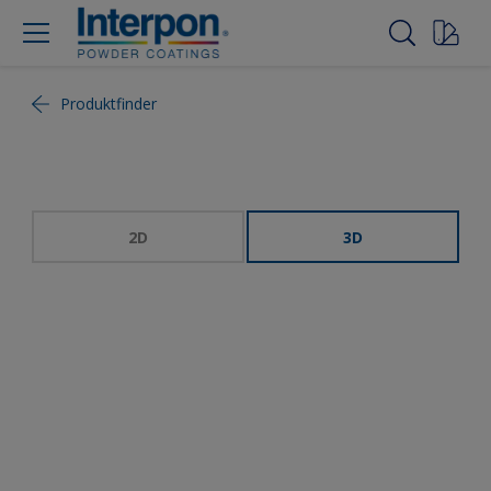
Produktfinder
2D
3D