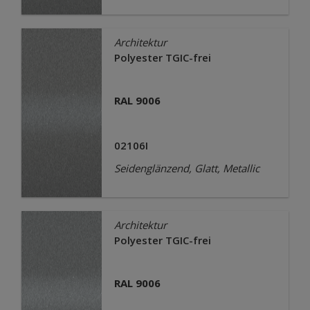
Architektur
Polyester TGIC-frei
RAL 9006
02106I
Seidenglänzend, Glatt, Metallic
Architektur
Polyester TGIC-frei
RAL 9006