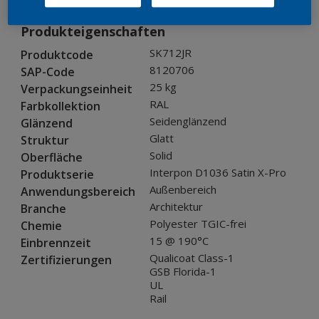
Produkteigenschaften
SK712JR
Produktcode
8120706
SAP-Code
25 kg
Verpackungseinheit
RAL
Farbkollektion
Seidenglänzend
Glänzend
Glatt
Struktur
Solid
Oberfläche
Interpon D1036 Satin X-Pro
Produktserie
Außenbereich
Anwendungsbereich
Architektur
Branche
Polyester TGIC-frei
Chemie
15 @ 190°C
Einbrennzeit
Qualicoat Class-1
Zertifizierungen
GSB Florida-1
UL
Rail