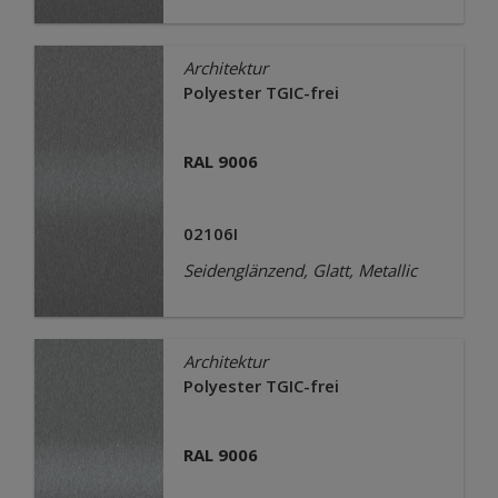
Architektur
Polyester TGIC-frei
RAL 9006
02106I
Seidenglänzend, Glatt, Metallic
Architektur
Polyester TGIC-frei
RAL 9006