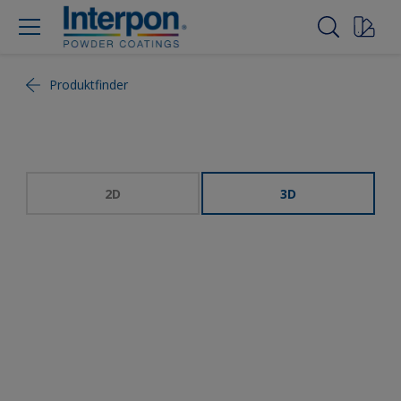
Produktfinder
2D
3D