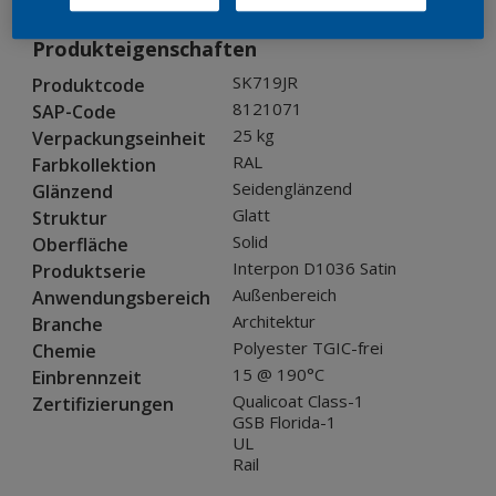
Produkteigenschaften
SK719JR
Produktcode
8121071
SAP-Code
25 kg
Verpackungseinheit
RAL
Farbkollektion
Seidenglänzend
Glänzend
Glatt
Struktur
Solid
Oberfläche
Interpon D1036 Satin
Produktserie
Außenbereich
Anwendungsbereich
Architektur
Branche
Polyester TGIC-frei
Chemie
15 @ 190°C
Einbrennzeit
Qualicoat Class-1
Zertifizierungen
GSB Florida-1
UL
Rail