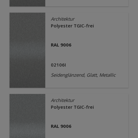
Architektur
Polyester TGIC-frei
RAL 9006
02106I
Seidenglänzend, Glatt, Metallic
Architektur
Polyester TGIC-frei
RAL 9006