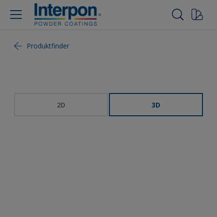
Produktfinder
2D
3D