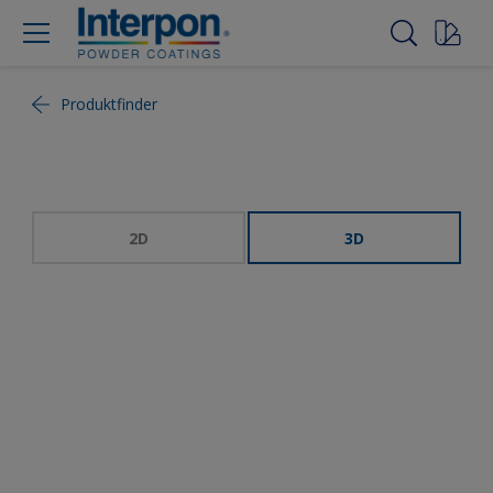
Produktfinder
2D
3D