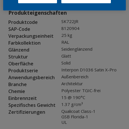
Produkteigenschaften
SK722JR
Produktcode
8120904
SAP-Code
25 kg
Verpackungseinheit
RAL
Farbkollektion
Seidenglänzend
Glänzend
Glatt
Struktur
Solid
Oberfläche
Interpon D1036 Satin X-Pro
Produktserie
Außenbereich
Anwendungsbereich
Architektur
Branche
Polyester TGIC-frei
Chemie
15 @ 190°C
Einbrennzeit
1.37 g/cm³
Spezifisches Gewicht
Qualicoat Class-1
Zertifizierungen
GSB Florida-1
UL