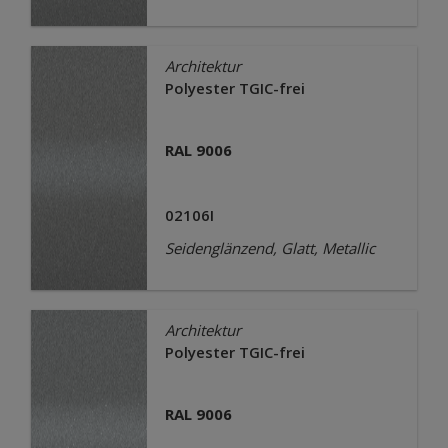
Architektur
Polyester TGIC-frei
RAL 9006
02106I
Seidenglänzend, Glatt, Metallic
Architektur
Polyester TGIC-frei
RAL 9006