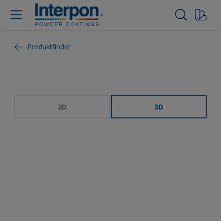
Produktfinder
2D
3D