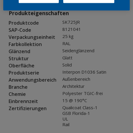
Produkteigenschaften
SK725JR
Produktcode
8121041
SAP-Code
25 kg
Verpackungseinheit
RAL
Farbkollektion
Seidenglänzend
Glänzend
Glatt
Struktur
Solid
Oberfläche
Interpon D1036 Satin
Produktserie
Außenbereich
Anwendungsbereich
Architektur
Branche
Polyester TGIC-frei
Chemie
15 @ 190°C
Einbrennzeit
Qualicoat Class-1
Zertifizierungen
GSB Florida-1
UL
Rail