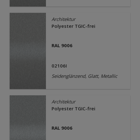
Architektur
Polyester TGIC-frei
RAL 9006
02106I
Seidenglänzend, Glatt, Metallic
Architektur
Polyester TGIC-frei
RAL 9006