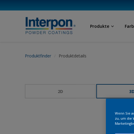
Produkte
Far
Produktfinder
Produktdetails
2D
3
Wenn Sie au
zu, um die 
Marketingb