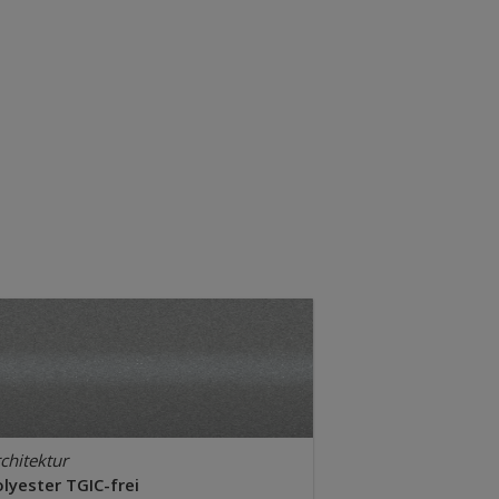
chitektur
lyester TGIC-frei