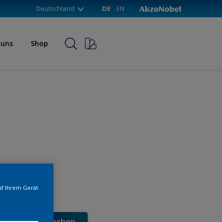
Deutschland
DE
EN
 uns
Shop
uf Ihrem Gerät
e direkt im Webshop