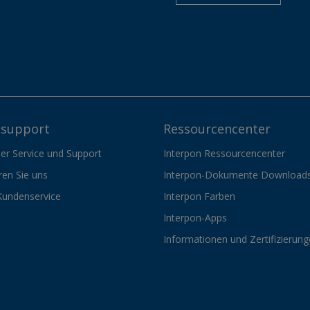
support
Ressourcencenter
er Service und Support
Interpon Ressourcencenter
ren Sie uns
Interpon-Dokumente Download
Kundenservice
Interpon Farben
Interpon-Apps
Informationen und Zertifizierun