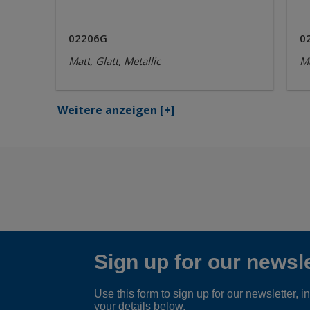
02206G
0
Matt, Glatt, Metallic
Ma
Weitere anzeigen
[+]