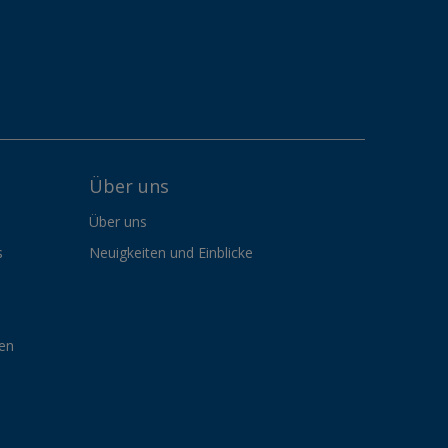
Über uns
Über uns
s
Neuigkeiten und Einblicke
gen