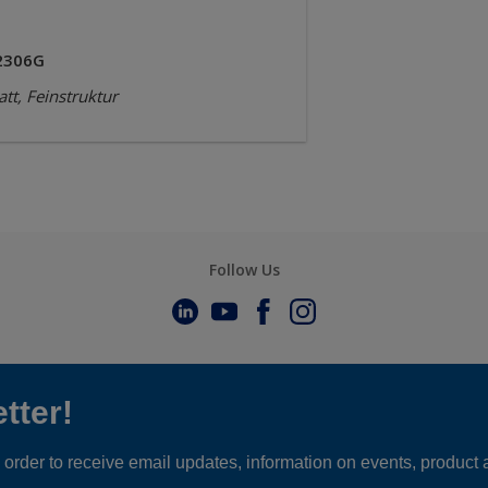
2306G
tt, Feinstruktur
Follow Us