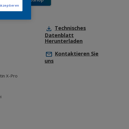
akzeptieren
Technisches
Datenblatt
Herunterladen
Kontaktieren Sie
uns
tin X-Pro
i