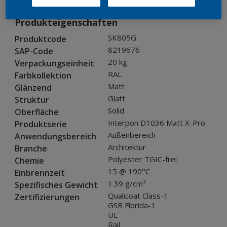
Produkteigenschaften
SK805G
Produktcode
8219676
SAP-Code
20 kg
Verpackungseinheit
RAL
Farbkollektion
Matt
Glänzend
Glatt
Struktur
Solid
Oberfläche
Interpon D1036 Matt X-Pro
Produktserie
Außenbereich
Anwendungsbereich
Architektur
Branche
Polyester TGIC-frei
Chemie
15 @ 190°C
Einbrennzeit
1.39 g/cm³
Spezifisches Gewicht
Qualicoat Class-1
Zertifizierungen
GSB Florida-1
UL
Rail