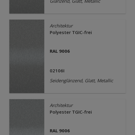
Glänzend, Glatt, Metallic
Architektur
Polyester TGIC-frei
RAL 9006
02106I
Seidenglänzend, Glatt, Metallic
Architektur
Polyester TGIC-frei
RAL 9006