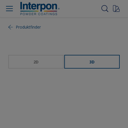
Produktfinder
2D
3D