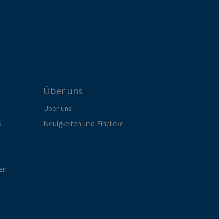
Über uns
Über uns
s
Neuigkeiten und Einblicke
gen