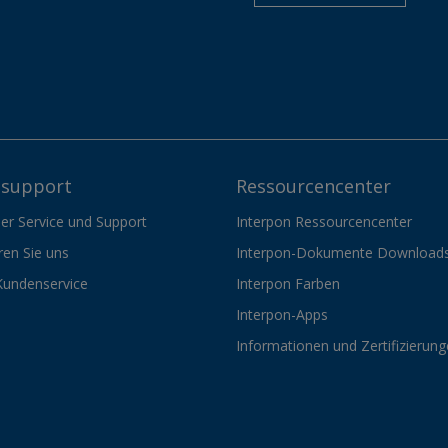
support
Ressourcencenter
er Service und Support
Interpon Ressourcencenter
ren Sie uns
Interpon-Dokumente Download
Kundenservice
Interpon Farben
Interpon-Apps
Informationen und Zertifizierun