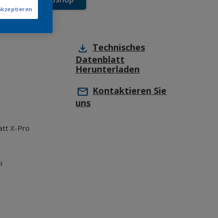
akzeptieren
Technisches
Datenblatt
Herunterladen
Kontaktieren Sie
uns
tt X-Pro
i