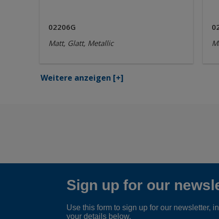
02206G
0
Matt, Glatt, Metallic
Ma
Weitere anzeigen
[+]