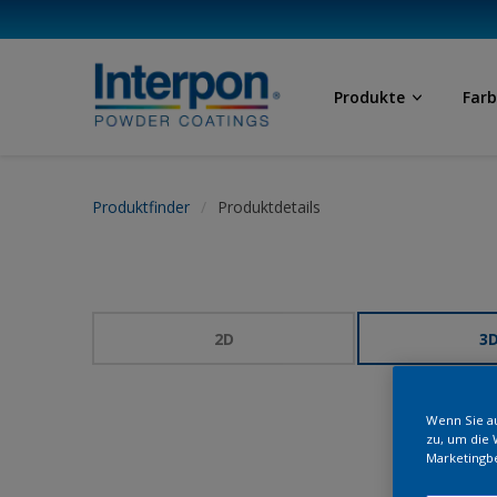
Produkte
Far
Produktfinder
Produktdetails
2D
3
Wenn Sie au
zu, um die 
Marketingb