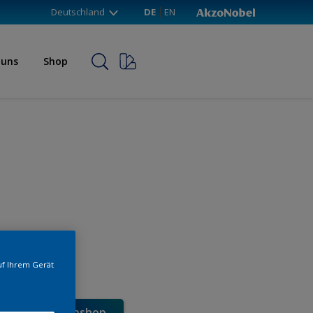
Deutschland
DE
EN
 uns
Shop
uf Ihrem Gerät
e direkt im Webshop