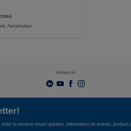
2306G
tt, Feinstruktur
Follow Us