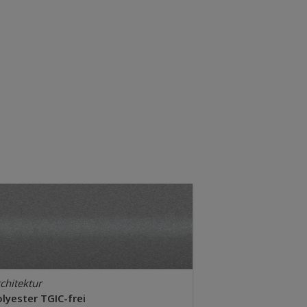
chitektur
lyester TGIC-frei