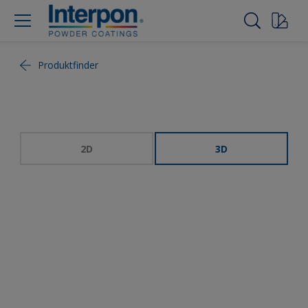
Produktfinder
2D
3D