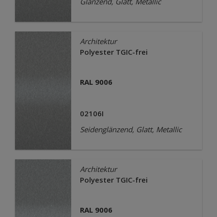
Glänzend, Glatt, Metallic
Architektur
Polyester TGIC-frei
RAL 9006
02106I
Seidenglänzend, Glatt, Metallic
Architektur
Polyester TGIC-frei
RAL 9006