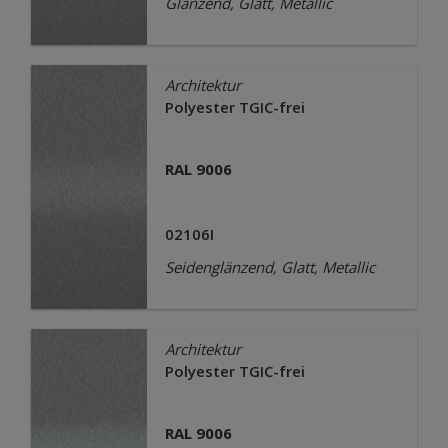
Glänzend, Glatt, Metallic
Architektur
Polyester TGIC-frei
RAL 9006
02106I
Seidenglänzend, Glatt, Metallic
Architektur
Polyester TGIC-frei
RAL 9006