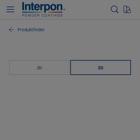
Produktfinder
2D
3D