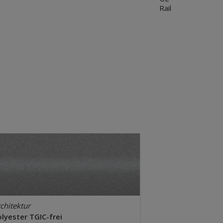
Rail
chitektur
lyester TGIC-frei