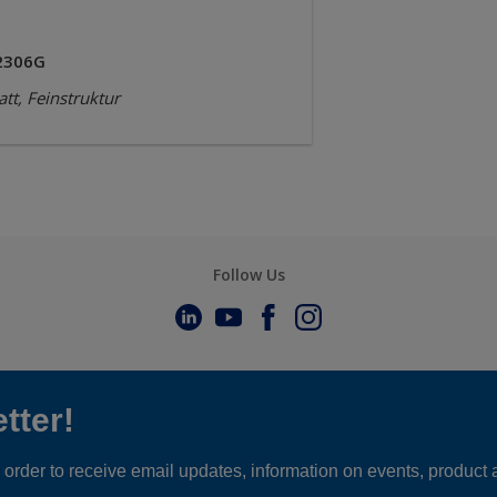
2306G
tt, Feinstruktur
Follow Us