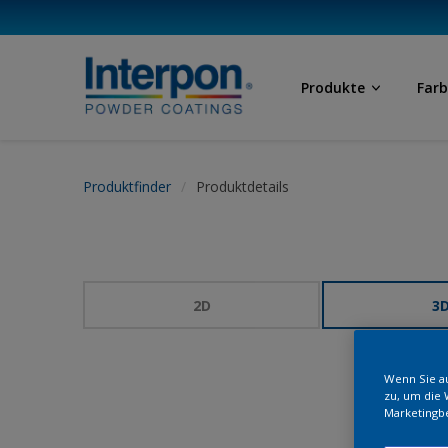
Produkte
Far
Produktfinder
Produktdetails
2D
3
Wenn Sie au
zu, um die 
Marketingb