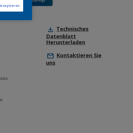
akzeptieren
Technisches
Datenblatt
Herunterladen
Kontaktieren Sie
uns
loss
ei