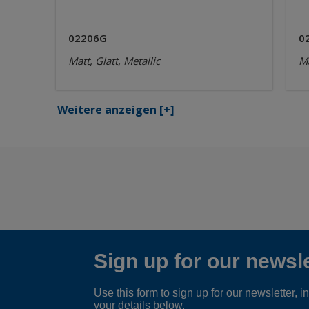
02206G
0
Matt, Glatt, Metallic
Ma
Weitere anzeigen
[+]