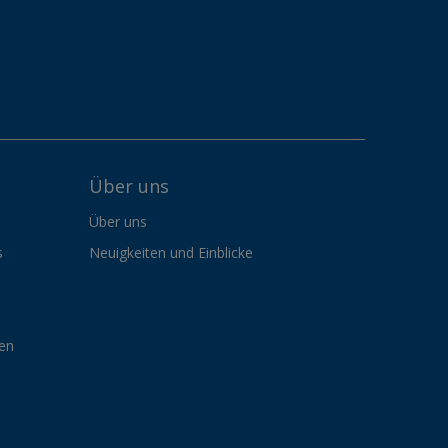
Über uns
Über uns
s
Neuigkeiten und Einblicke
gen