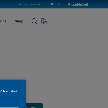
Deutschland
DE
EN
 uns
Shop
uf Ihrem Gerät
e direkt im Webshop