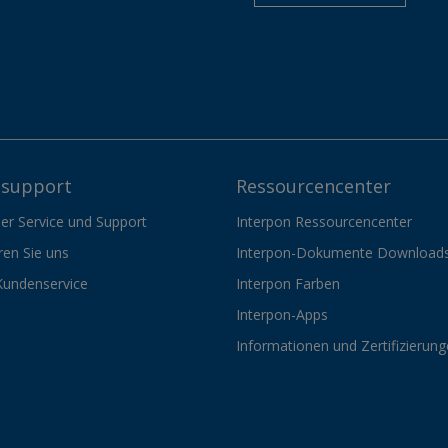
support
Ressourcencenter
er Service und Support
Interpon Ressourcencenter
ren Sie uns
Interpon-Dokumente Download
Kundenservice
Interpon Farben
Interpon-Apps
Informationen und Zertifizierun