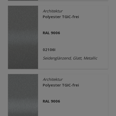
Architektur
Polyester TGIC-frei
RAL 9006
02106I
Seidenglänzend, Glatt, Metallic
Architektur
Polyester TGIC-frei
RAL 9006