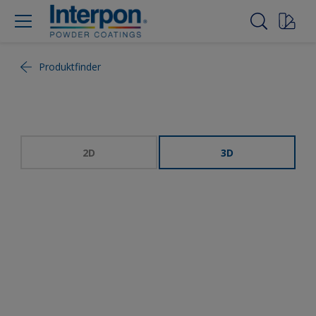
Produktfinder
2D
3D