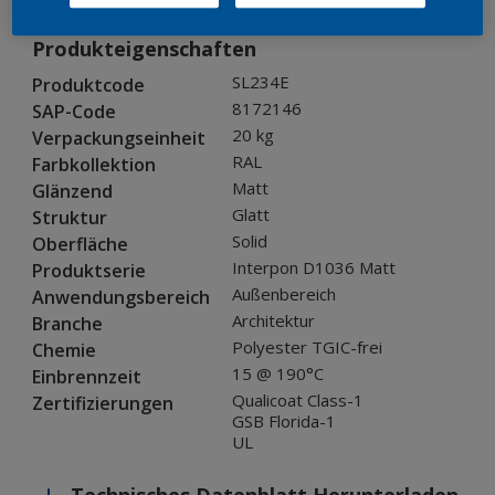
Produkteigenschaften
SL234E
Produktcode
8172146
SAP-Code
20 kg
Verpackungseinheit
RAL
Farbkollektion
Matt
Glänzend
Glatt
Struktur
Solid
Oberfläche
Interpon D1036 Matt
Produktserie
Außenbereich
Anwendungsbereich
Architektur
Branche
Polyester TGIC-frei
Chemie
15 @ 190°C
Einbrennzeit
Qualicoat Class-1
Zertifizierungen
GSB Florida-1
UL