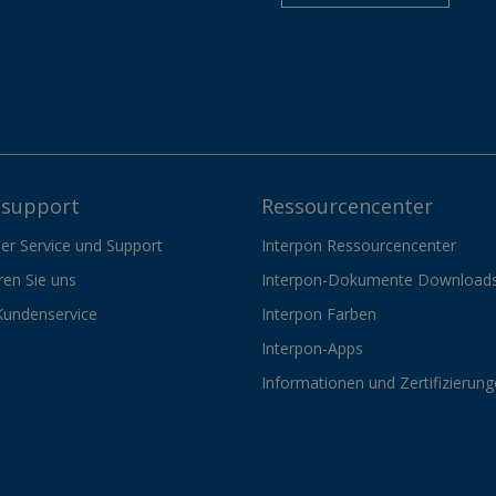
support
Ressourcencenter
er Service und Support
Interpon Ressourcencenter
ren Sie uns
Interpon-Dokumente Download
Kundenservice
Interpon Farben
Interpon-Apps
Informationen und Zertifizierun