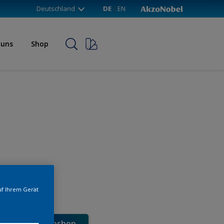
Deutschland
DE
EN
 uns
Shop
uf Ihrem Gerät
e direkt im Webshop