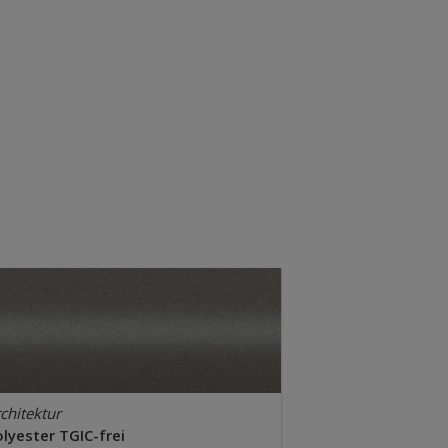
chitektur
lyester TGIC-frei