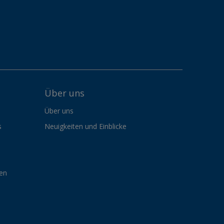
Über uns
Über uns
s
Neuigkeiten und Einblicke
gen