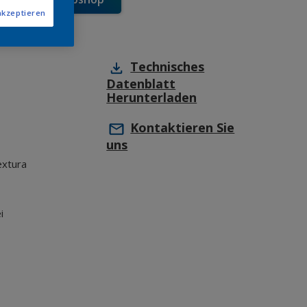
akzeptieren
Technisches
Datenblatt
Herunterladen
Kontaktieren Sie
uns
extura
i