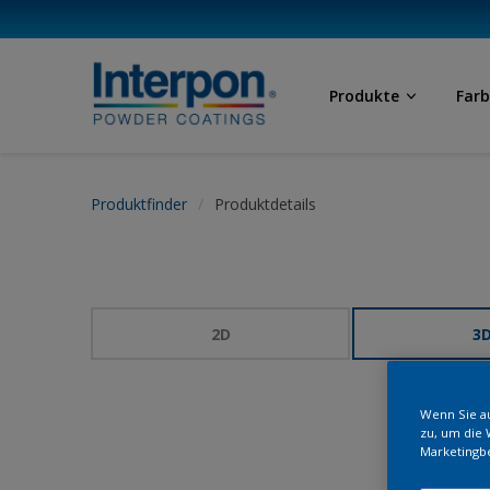
Produkte
Far
Produktfinder
Produktdetails
2D
3
Wenn Sie au
zu, um die 
Marketingb