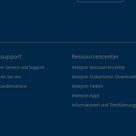
support
Ressourcencenter
er Service und Support
Interpon Ressourcencenter
ren Sie uns
Interpon-Dokumente Download
Kundenservice
Interpon Farben
Interpon-Apps
Informationen und Zertifizierun