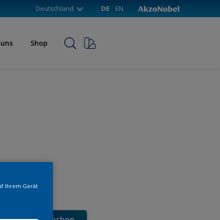
Deutschland
DE
EN
 uns
Shop
uf Ihrem Gerät
e direkt im Webshop