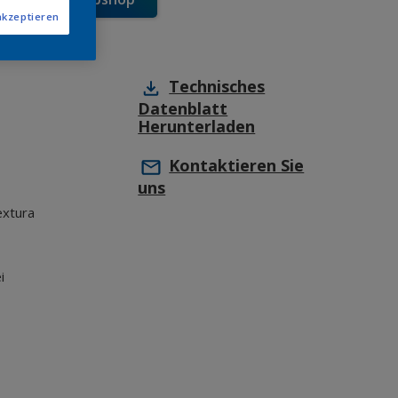
akzeptieren
Technisches
Datenblatt
Herunterladen
Kontaktieren Sie
uns
extura
i