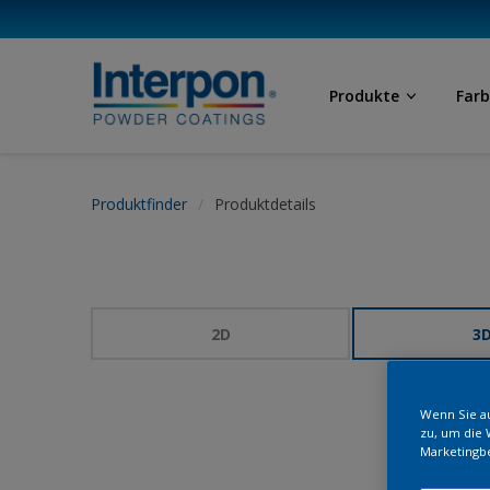
Produkte
Far
Produktfinder
Produktdetails
2D
3
Wenn Sie au
zu, um die 
Marketingb