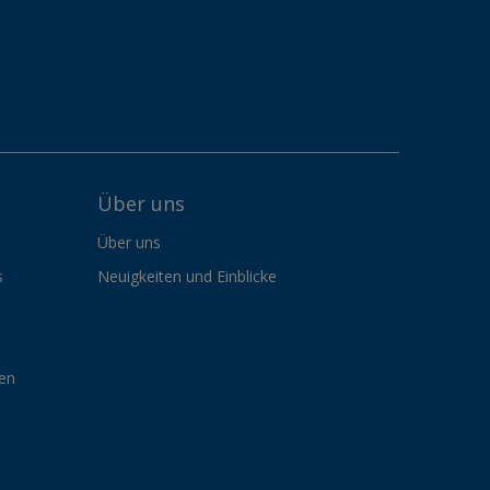
Über uns
Über uns
s
Neuigkeiten und Einblicke
gen