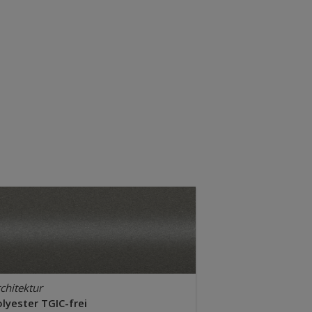
chitektur
lyester TGIC-frei