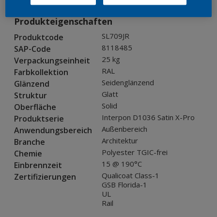
Produkteigenschaften
SL709JR
Produktcode
8118485
SAP-Code
25 kg
Verpackungseinheit
RAL
Farbkollektion
Seidenglänzend
Glänzend
Glatt
Struktur
Solid
Oberfläche
Interpon D1036 Satin X-Pro
Produktserie
Außenbereich
Anwendungsbereich
Architektur
Branche
Polyester TGIC-frei
Chemie
15 @ 190°C
Einbrennzeit
Qualicoat Class-1
Zertifizierungen
GSB Florida-1
UL
Rail