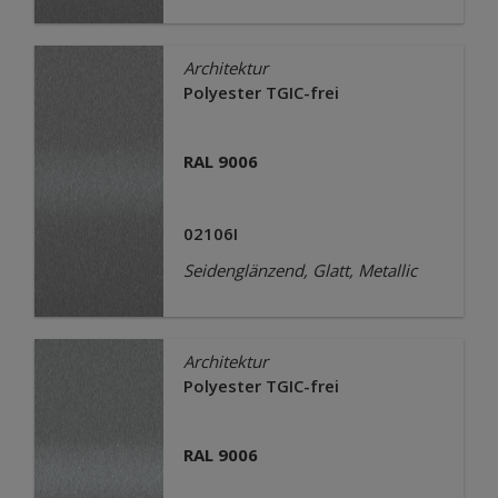
Architektur
Polyester TGIC-frei
RAL 9006
02106I
Seidenglänzend, Glatt, Metallic
Architektur
Polyester TGIC-frei
RAL 9006