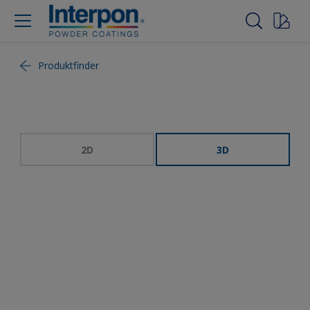
Produktfinder
2D
3D