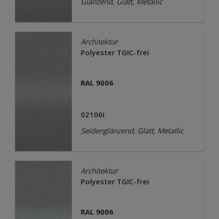
Glänzend, Glatt, Metallic
Architektur
Polyester TGIC-frei
RAL 9006
02106I
Seidenglänzend, Glatt, Metallic
Architektur
Polyester TGIC-frei
RAL 9006