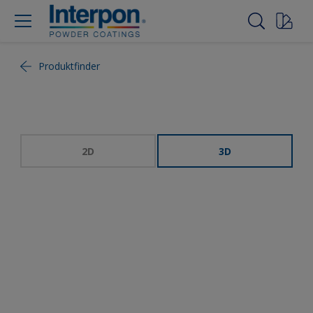
Produktfinder
2D
3D