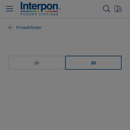
Produktfinder
2D
3D