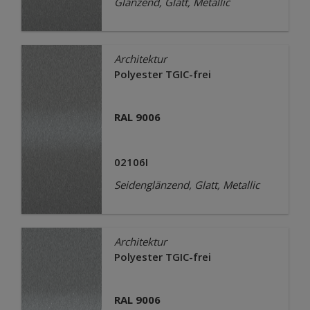
Glänzend, Glatt, Metallic
Architektur
Polyester TGIC-frei
RAL 9006
02106I
Seidenglänzend, Glatt, Metallic
Architektur
Polyester TGIC-frei
RAL 9006