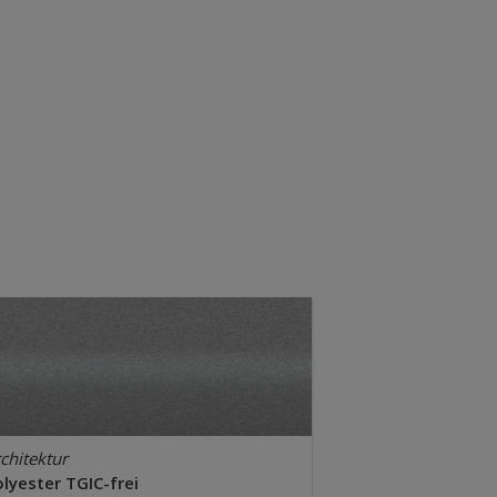
chitektur
lyester TGIC-frei