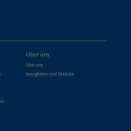
Über uns
Über uns
s
Neuigkeiten und Einblicke
gen