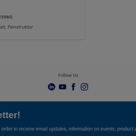
2306G
tt, Feinstruktur
Follow Us