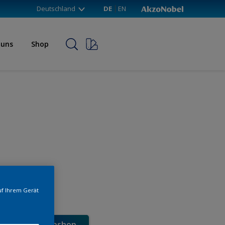
Deutschland
DE
EN
 uns
Shop
uf Ihrem Gerät
e direkt im Webshop