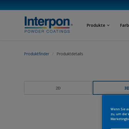
Produkte
Far
Produktfinder
Produktdetails
2D
3
Wenn Sie au
zu, um die 
Marketingb