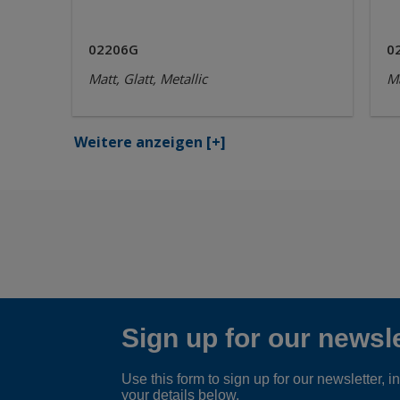
02206G
0
Matt, Glatt, Metallic
Ma
Weitere anzeigen
[+]