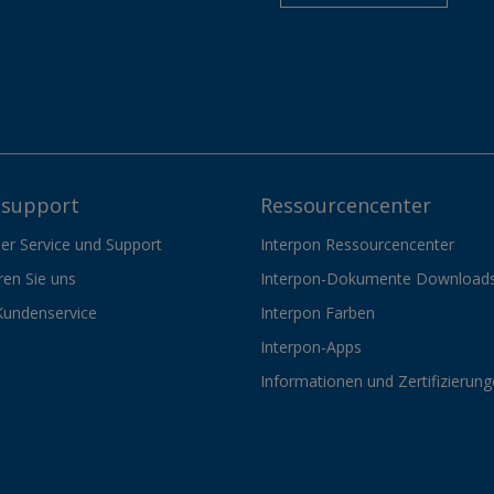
support
Ressourcencenter
er Service und Support
Interpon Ressourcencenter
ren Sie uns
Interpon-Dokumente Download
Kundenservice
Interpon Farben
Interpon-Apps
Informationen und Zertifizierun